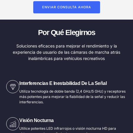
ENVIAR CONSULTA AHORA
Por Qué Elegirnos
Soluciones eficaces para mejorar el rendimiento y la
experiencia de usuario de las cámaras de marcha atrás
inalámbricas para vehículos recreativos
Interferencias E Inestabilidad De La Señal
Utiliza tecnología de doble banda (2,4 GHz/5 GHz) y receptores
más potentes para mejorar la fiabilidad de la señal y reducir las
interferencias.
Visión Nocturna
Utilice potentes LED infrarrojos o visión nocturna HD para