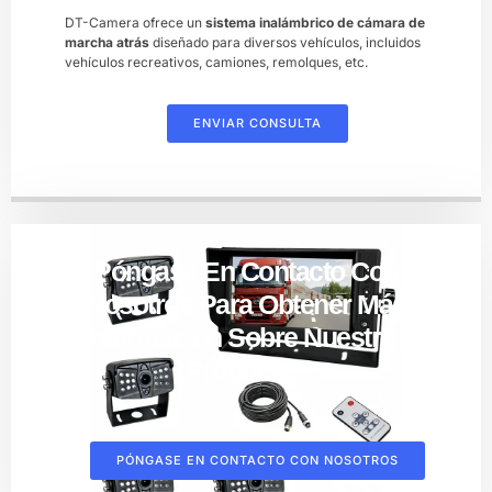
DT-Camera ofrece un
sistema inalámbrico de cámara de
marcha atrás
diseñado para diversos vehículos, incluidos
vehículos recreativos, camiones, remolques, etc.
ENVIAR CONSULTA
Póngase En Contacto Con
Nosotros Para Obtener Más
Información Sobre Nuestros
Productos
PÓNGASE EN CONTACTO CON NOSOTROS