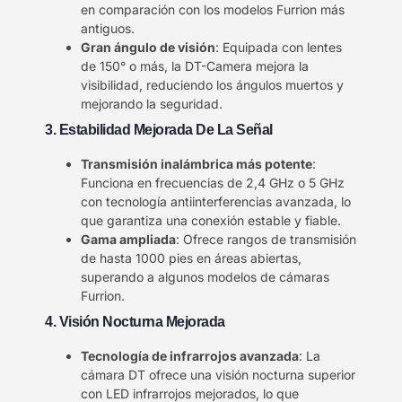
en comparación con los modelos Furrion más
antiguos.
Gran ángulo de visión
: Equipada con lentes
de 150° o más, la DT-Camera mejora la
visibilidad, reduciendo los ángulos muertos y
mejorando la seguridad.
3. Estabilidad Mejorada De La Señal
Transmisión inalámbrica más potente
:
Funciona en frecuencias de 2,4 GHz o 5 GHz
con tecnología antiinterferencias avanzada, lo
que garantiza una conexión estable y fiable.
Gama ampliada
: Ofrece rangos de transmisión
de hasta 1000 pies en áreas abiertas,
superando a algunos modelos de cámaras
Furrion.
4. Visión Nocturna Mejorada
Tecnología de infrarrojos avanzada
: La
cámara DT ofrece una visión nocturna superior
con LED infrarrojos mejorados, lo que