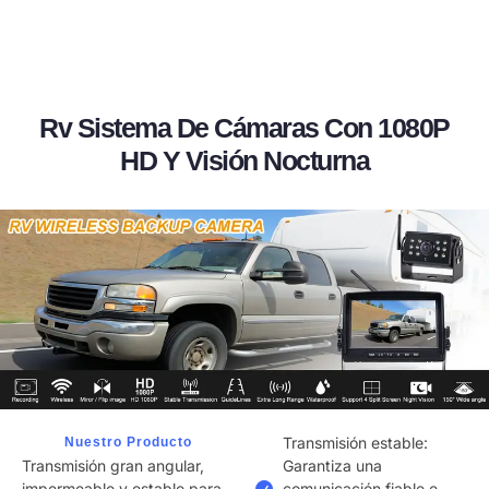
Rv Sistema De Cámaras Con 1080P
HD Y Visión Nocturna
Transmisión estable:
Nuestro Producto
Transmisión gran angular,
Garantiza una
impermeable y estable para
comunicación fiable e