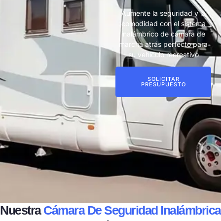
Aumente la seguridad y la
comodidad con el sistema
inalámbrico de cámara de
marcha atrás perfecto para
su vehículo recreativo
SOLICITAR
PRESUPUESTO
Nuestra
Cámara De Seguridad Inalámbrica