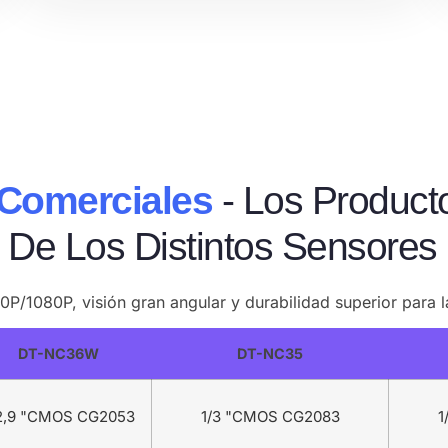
Comerciales
- Los Product
 De Los Distintos Sensores
/1080P, visión gran angular y durabilidad superior para 
DT-NC36W
DT-NC35
2,9 "CMOS CG2053
1/3 "CMOS CG2083
1