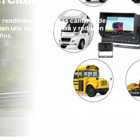
y rendimiento, nuestras cámaras de
n una visibilidad clara y reducen los
años.