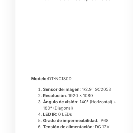
Modelo:
DT-NC180D
Sensor de imagen
: 1/2.9″ GC2053
Resolución
: 1920 x 1080
Ángulo de visión
: 140° (Horizontal) +
180° (Diagonal)
LED IR
: 0 LEDs
Grado de impermeabilidad
: IP68
Tensión de alimentación
: DC 12V