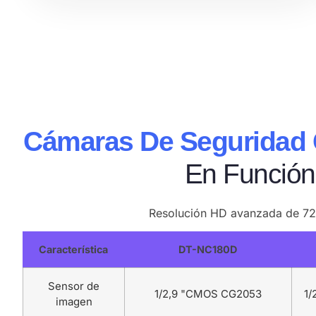
Cámaras De Seguridad 
En Función
Resolución HD avanzada de 720P
Característica
DT-NC180D
Sensor de
1/2,9 "CMOS CG2053
1/
imagen