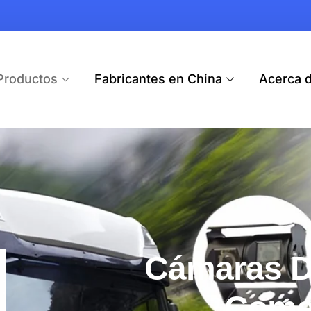
Productos
Fabricantes en China
Acerca 
Cámaras D
Come