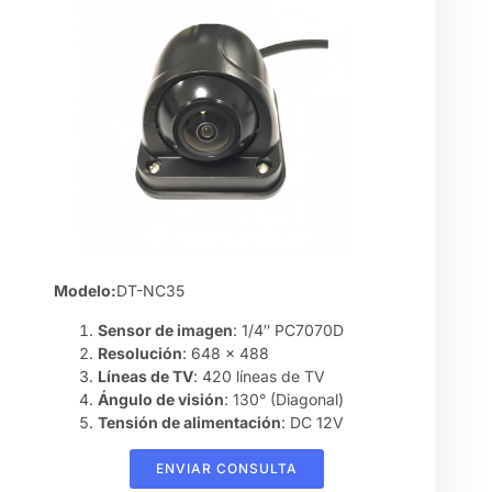
Modelo:
DT-NC35
Sensor de imagen
: 1/4″ PC7070D
Resolución
: 648 x 488
Líneas de TV
: 420 líneas de TV
Ángulo de visión
: 130° (Diagonal)
Tensión de alimentación
: DC 12V
ENVIAR CONSULTA