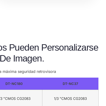
os Pueden Personalizarse
 De Imagen.
la máxima seguridad retrovisora
DT-NC180
DT-NC37
/3 "CMOS CG2083
1/3 "CMOS CG2083