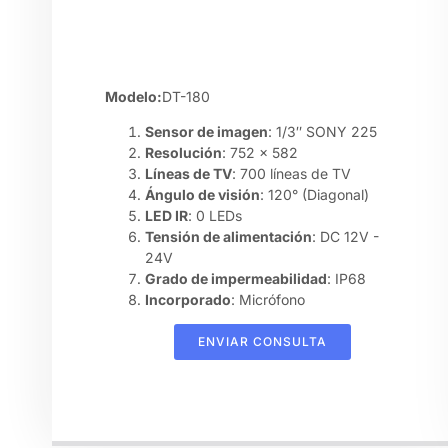
Modelo:
DT-180
Sensor de imagen
: 1/3″ SONY 225
Resolución
: 752 x 582
Líneas de TV
: 700 líneas de TV
Ángulo de visión
: 120° (Diagonal)
LED IR
: 0 LEDs
Tensión de alimentación
: DC 12V -
24V
Grado de impermeabilidad
: IP68
Incorporado
: Micrófono
ENVIAR CONSULTA