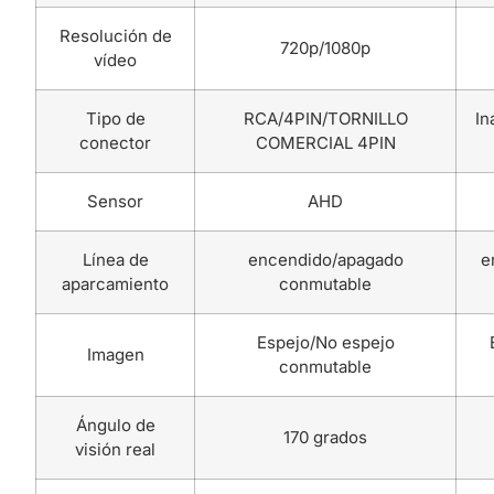
Resolución de
720p/1080p
vídeo
Tipo de
RCA/4PIN/TORNILLO
In
conector
COMERCIAL 4PIN
Sensor
AHD
Línea de
encendido/apagado
e
aparcamiento
conmutable
Espejo/No espejo
Imagen
conmutable
Ángulo de
170 grados
visión real