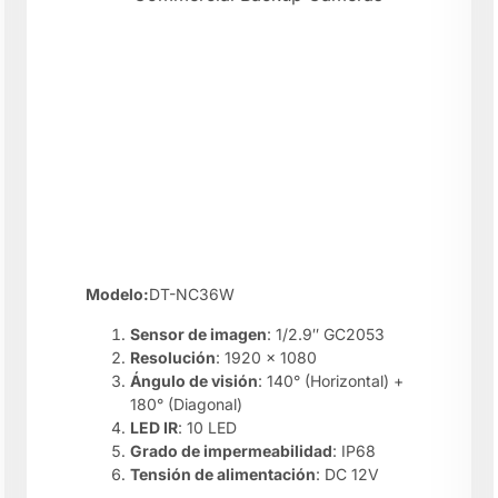
Modelo:
DT-NC36W
Sensor de imagen
: 1/2.9″ GC2053
Resolución
: 1920 x 1080
Ángulo de visión
: 140° (Horizontal) +
180° (Diagonal)
LED IR
: 10 LED
Grado de impermeabilidad
: IP68
Tensión de alimentación
: DC 12V