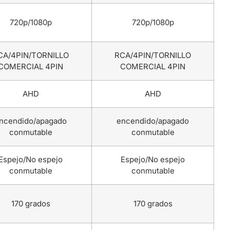
720p/1080p
720p/1080p
CA/4PIN/TORNILLO
RCA/4PIN/TORNILLO
COMERCIAL 4PIN
COMERCIAL 4PIN
AHD
AHD
ncendido/apagado
encendido/apagado
conmutable
conmutable
Espejo/No espejo
Espejo/No espejo
conmutable
conmutable
170 grados
170 grados