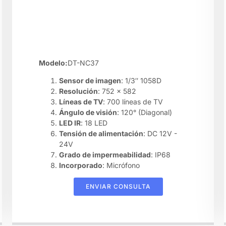
Modelo:
DT-NC37
Sensor de imagen
: 1/3″ 1058D
Resolución
: 752 x 582
Líneas de TV
: 700 líneas de TV
Ángulo de visión
: 120° (Diagonal)
LED IR
: 18 LED
Tensión de alimentación
: DC 12V -
24V
Grado de impermeabilidad
: IP68
Incorporado
: Micrófono
ENVIAR CONSULTA