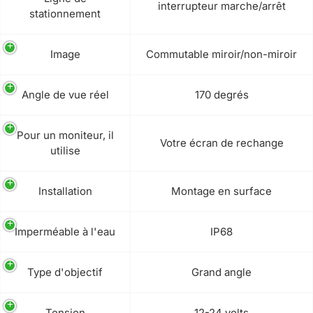
interrupteur marche/arrêt
stationnement
Image
Commutable miroir/non-miroir
Angle de vue réel
170 degrés
Pour un moniteur, il
Votre écran de rechange
utilise
Installation
Montage en surface
Imperméable à l'eau
IP68
Type d'objectif
Grand angle
Tension
12-24 volts