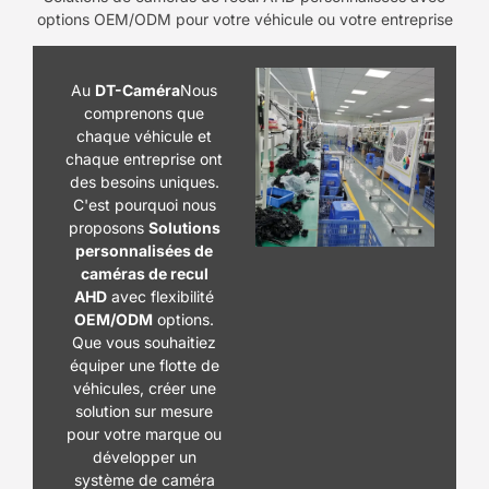
options OEM/ODM pour votre véhicule ou votre entreprise
Au
DT-Caméra
Nous
comprenons que
chaque véhicule et
chaque entreprise ont
des besoins uniques.
C'est pourquoi nous
proposons
Solutions
personnalisées de
caméras de recul
AHD
avec flexibilité
OEM/ODM
options.
Que vous souhaitiez
équiper une flotte de
véhicules, créer une
solution sur mesure
pour votre marque ou
développer un
système de caméra