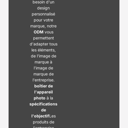
besoin d'un
design
personnalisé
pour votre
marque, notre
ODM
vous
permettent
d'adapter tous
les éléments,
de l'image de
marque à
l'image de
marque de
l'entreprise.
boîtier de
l'appareil
photo
à la
spécifications
de
l'objectif
Les
produits de
l'entreprise