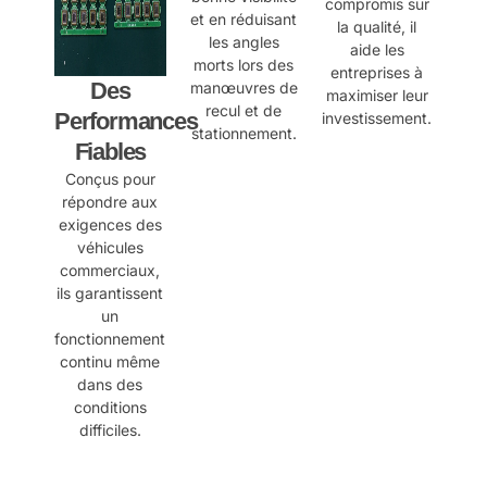
compromis sur
et en réduisant
la qualité, il
les angles
aide les
morts lors des
entreprises à
Des
manœuvres de
maximiser leur
recul et de
Performances
investissement.
stationnement.
Fiables
Conçus pour
répondre aux
exigences des
véhicules
commerciaux,
ils garantissent
un
fonctionnement
continu même
dans des
conditions
difficiles.