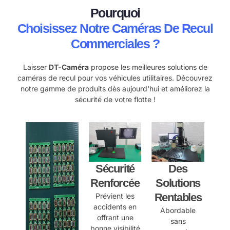
Pourquoi
Choisissez Notre
Caméras De Recul
Commerciales ?
Laisser
DT-Caméra
propose les meilleures solutions de
caméras de recul pour vos véhicules utilitaires. Découvrez
notre gamme de produits dès aujourd'hui et améliorez la
sécurité de votre flotte !
Sécurité
Des
Renforcée
Solutions
Rentables
Prévient les
accidents en
Abordable
offrant une
sans
bonne visibilité