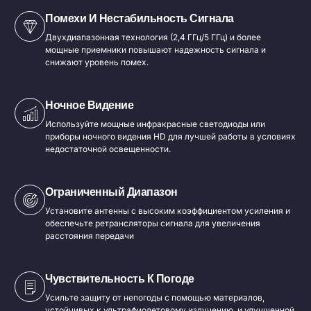
Помехи И Нестабильность Сигнала
Двухдиапазонная технология (2,4 ГГц/5 ГГц) и более
мощные приемники повышают надежность сигнала и
снижают уровень помех.
Ночное Видение
Используйте мощные инфракрасные светодиоды или
приборы ночного видения HD для лучшей работы в условиях
недостаточной освещенности.
Ограниченный Диапазон
Установите антенны с высоким коэффициентом усиления и
обеспечьте ретрансляторы сигнала для увеличения
расстояния передачи
Чувствительность К Погоде
Усильте защиту от непогоды с помощью материалов,
устойчивых к ультрафиолетовому излучению, и улучшенной