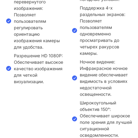
перевернутого
Поддержка 4-х
изображения:
раздельных экранов:
Позволяет
Позволяет
пользователям
пользователям
регулировать
одновременно
ориентацию
просматривать до
изображения камеры
четырех ракурсов
для удобства.
камеры.
Разрешение HD 1080P:
Ночное видение:
Обеспечивает высокое
Инфракрасное ночное
качество изображения
видение обеспечивает
для четкой
видимость в условиях
визуализации.
недостаточной
освещенности.
Широкоугольный
объектив 150°:
Обеспечивает широкое
поле зрения для лучшей
ситуационной
осведомленности.