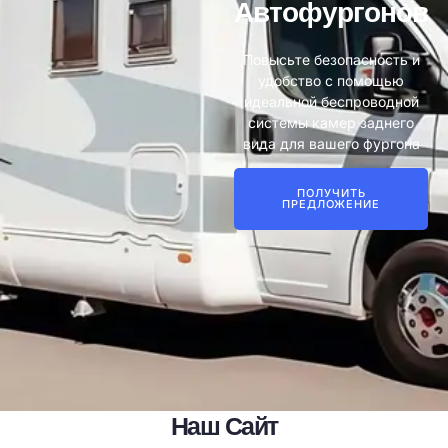
Автофургонов
Повысьте безопасность и
удобство с помощью
идеальной беспроводной
системы камер заднего
вида для вашего фургона
ПОЛУЧИТЬ
ПРЕДЛОЖЕНИЕ
Наш Сайт