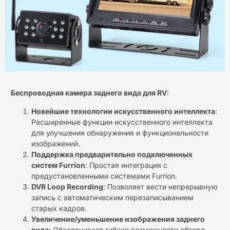
Беспроводная камера заднего вида для RV
:
Новейшие технологии искусственного интеллекта
:
Расширенные функции искусственного интеллекта
для улучшения обнаружения и функциональности
изображений.
Поддержка предварительно подключенных
систем Furrion
: Простая интеграция с
предустановленными системами Furrion.
DVR Loop Recording
: Позволяет вести непрерывную
запись с автоматическим перезаписыванием
старых кадров.
Увеличение/уменьшение изображения заднего
вида
: Обеспечивает гибкие возможности обзора