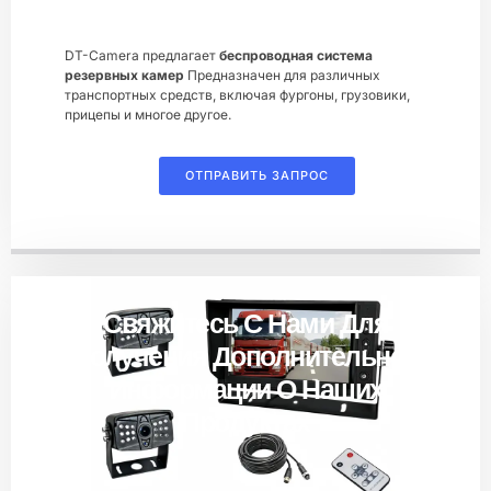
DT-Camera предлагает
беспроводная система
резервных камер
Предназначен для различных
транспортных средств, включая фургоны, грузовики,
прицепы и многое другое.
ОТПРАВИТЬ ЗАПРОС
Свяжитесь С Нами Для
Получения Дополнительной
Информации О Наших
Продуктах