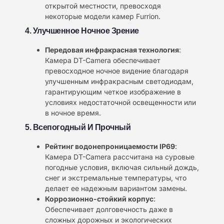
открытой местности, превосходя
некоторые модели камер Furrion.
4. Улучшенное Ночное Зрение
Передовая инфракрасная технология
:
Камера DT-Camera обеспечивает
превосходное ночное видение благодаря
улучшенным инфракрасным светодиодам,
гарантирующим четкое изображение в
условиях недостаточной освещенности или
в ночное время.
5. Всепогодный И Прочный
Рейтинг водонепроницаемости IP69
:
Камера DT-Camera рассчитана на суровые
погодные условия, включая сильный дождь,
снег и экстремальные температуры, что
делает ее надежным вариантом замены.
Коррозионно-стойкий корпус
:
Обеспечивает долговечность даже в
сложных дорожных и экологических