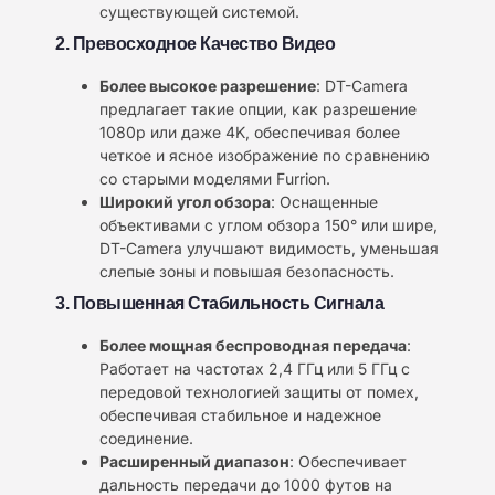
существующей системой.
2. Превосходное Качество Видео
Более высокое разрешение
: DT-Camera
предлагает такие опции, как разрешение
1080p или даже 4K, обеспечивая более
четкое и ясное изображение по сравнению
со старыми моделями Furrion.
Широкий угол обзора
: Оснащенные
объективами с углом обзора 150° или шире,
DT-Camera улучшают видимость, уменьшая
слепые зоны и повышая безопасность.
3. Повышенная Стабильность Сигнала
Более мощная беспроводная передача
:
Работает на частотах 2,4 ГГц или 5 ГГц с
передовой технологией защиты от помех,
обеспечивая стабильное и надежное
соединение.
Расширенный диапазон
: Обеспечивает
дальность передачи до 1000 футов на