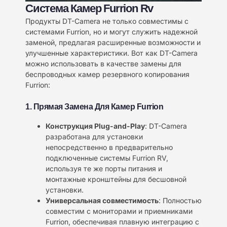
Система Камер Furrion Rv
Продукты DT-Camera не только совместимы с
системами Furrion, но и могут служить надежной
заменой, предлагая расширенные возможности и
улучшенные характеристики. Вот как DT-Camera
можно использовать в качестве замены для
беспроводных камер резервного копирования
Furrion:
1. Прямая Замена Для Камер Furrion
Конструкция Plug-and-Play
: DT-Camera
разработана для установки
непосредственно в предварительно
подключенные системы Furrion RV,
используя те же порты питания и
монтажные кронштейны для бесшовной
установки.
Универсальная совместимость
: Полностью
совместим с мониторами и приемниками
Furrion, обеспечивая плавную интеграцию с