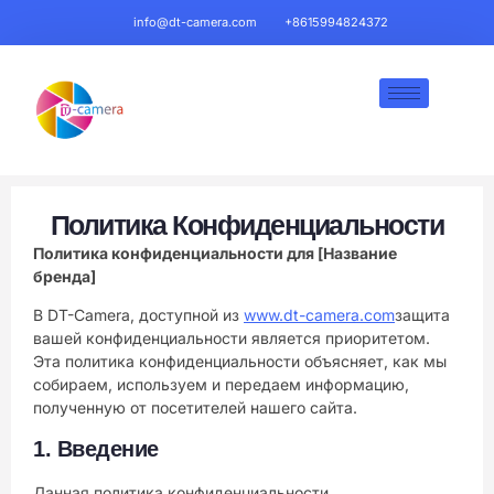
info@dt-camera.com
+8615994824372
Политика Конфиденциальности
Политика конфиденциальности для [Название
бренда]
В DT-Camera, доступной из
www.dt-camera.com
защита
вашей конфиденциальности является приоритетом.
Эта политика конфиденциальности объясняет, как мы
собираем, используем и передаем информацию,
полученную от посетителей нашего сайта.
1.
Введение
Данная политика конфиденциальности