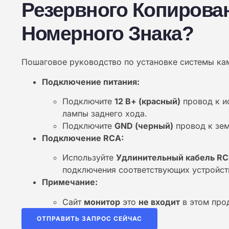
Резервного Копирова
Номерного Знака?
Пошаговое руководство по установке системы ка
Подключение питания:
Подключите
12 В+ (красный)
провод к ис
лампы заднего хода.
Подключите
GND (черный)
провод к зем
Подключение RCA:
Используйте
Удлинительный кабель RCA
подключения соответствующих устройст
Примечание:
Сайт
монитор
это
не входит
в этом про
ОТПРАВИТЬ ЗАПРОС СЕЙЧАС