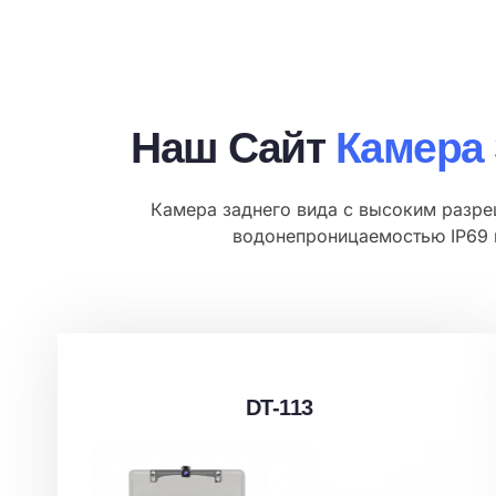
Наш Сайт
Камера 
Камера заднего вида с высоким разре
водонепроницаемостью IP69 
DT-113