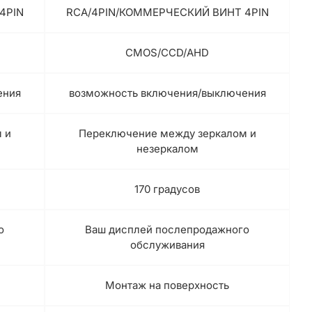
4PIN
RCA/4PIN/КОММЕРЧЕСКИЙ ВИНТ 4PIN
CMOS/CCD/AHD
ения
возможность включения/выключения
 и
Переключение между зеркалом и
незеркалом
170 градусов
о
Ваш дисплей послепродажного
обслуживания
Монтаж на поверхность