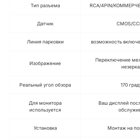
Тип разъема
RCA/4PIN/КОММЕРЧЕ
Датчик
CMOS/CC
Линия парковки
возможность включ
Переключение меж
Изображение
незерк
Реальный угол обзора
170 гра
Для монитора
Ваш дисплей пос
используется
обслужи
Установка
Монтаж на по