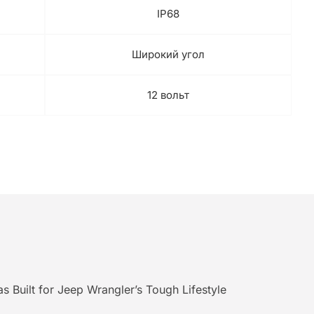
IP68
Широкий угол
12 вольт