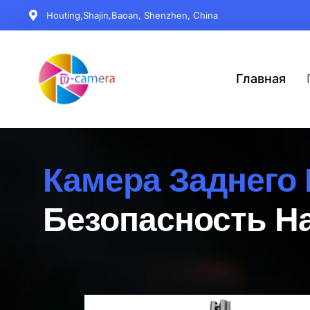
Houting,Shajin,Baoan, Shenzhen, China
Главная
Камера Заднего
Безопасность На