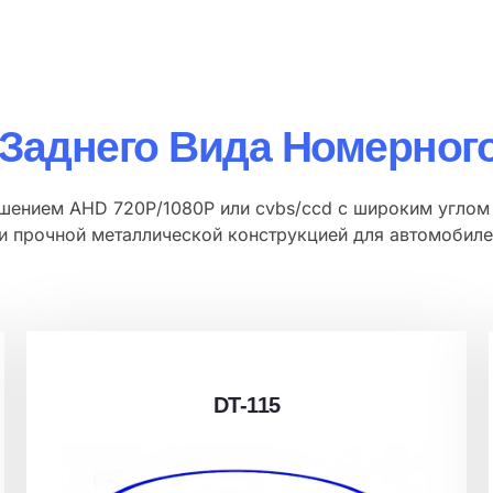
Заднего Вида Номерного
шением AHD 720P/1080P или cvbs/ccd с широким углом 
и прочной металлической конструкцией для автомобиле
DT-115