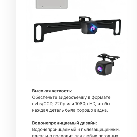
Высокая четкость
:
Обеспечьте видеосъемку в формате
cvbs/CCD, 720p или 1080p HD, чтобы
каждая деталь была хорошо видна.
Водонепроницаемый дизайн
:
Водонепроницаемый и пылезащищенный,
идеально подходит для любых погодных