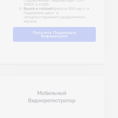
Продукция
орами - созданными для безопасности.
Мониторы