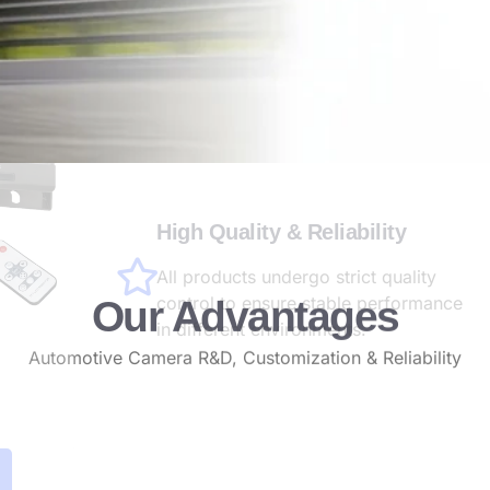
Our Advantages
Automotive Camera R&D, Customization & Reliability
Strong R&D Capability