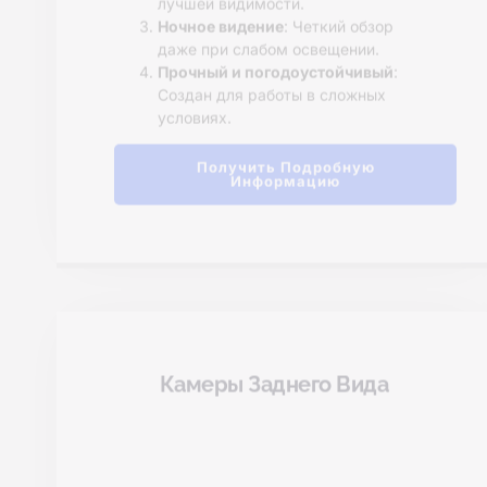
Наш Сайт
Ознакомьтесь с нашими передовыми ка
Беспроводная Резервная
Камера