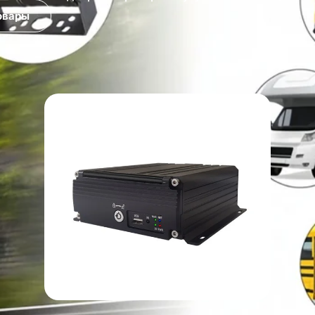
овары