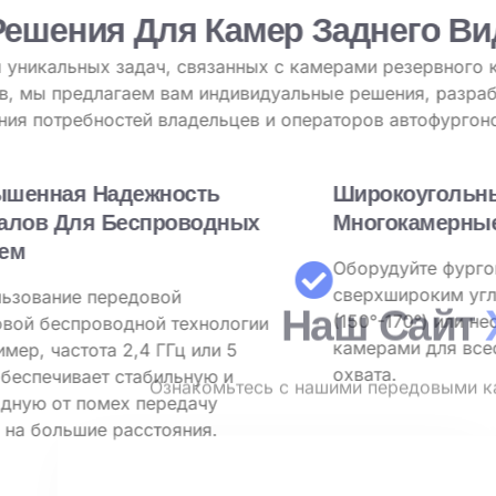
Решения Для Каме
Для решения уникальных задач, связанных 
автофургонов, мы предлагаем вам индивид
удовлетворения потребностей владельцев и
Повышенная Надежность
Сигналов Для Беспроводных
Систем
Использование передовой
цифровой беспроводной технологии
(например, частота 2,4 ГГц или 5
ГГц) обеспечивает стабильную и
свободную от помех передачу
видео на большие расстояния.