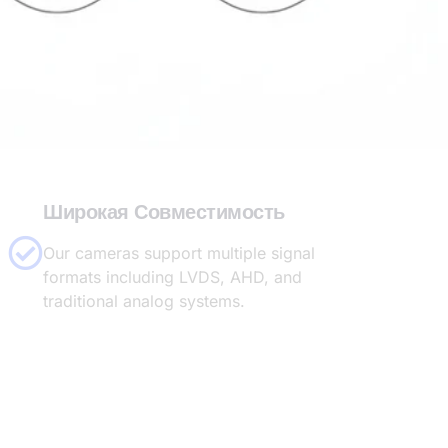
OEM & ODM Customization