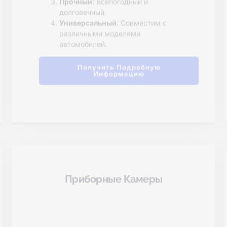
Характеристика Камеры
мерами заднего вида, камерами для приборов и монит
Проводная Камера Заднего
Вида