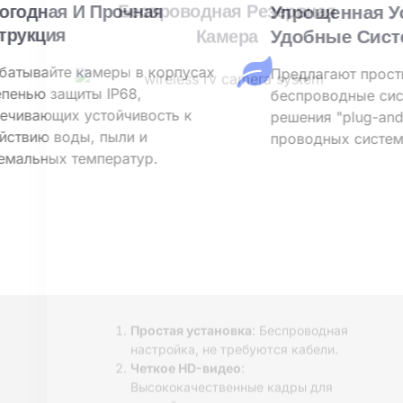
Всепогодная И Прочная
Конструкция
Разрабатывайте камеры в корпусах
со степенью защиты IP68,
обеспечивающих устойчивость к
воздействию воды, пыли и
экстремальных температур.