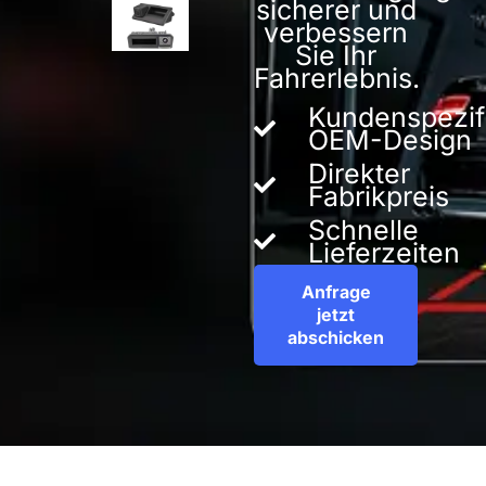
sicherer und
verbessern
Sie Ihr
Fahrerlebnis.
Kundenspezif
OEM-Design
Direkter
Fabrikpreis
Schnelle
Lieferzeiten
Anfrage
jetzt
abschicken