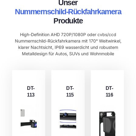
Unser
Nummernschild-Rückfahrkamera
Produkte
High-Definition AHD 720P/1080P oder cvbs/ccd
Nummernschild-Rückfahrkamera mit 170° Weitwinkel,
klarer Nachtsicht, IP69 wasserdicht und robustem
Metalldesign für Autos, SUVs und Wohnmobile
DT-
DT-
DT-
113
115
116