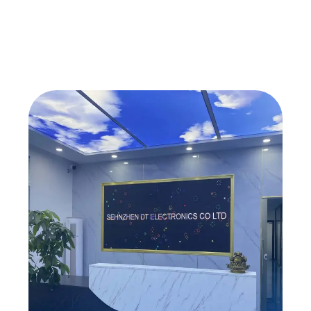
Suchen Sie Großaufträge oder individuelle
Lösungen?
Wir bieten Sonderpreise und maßgeschneiderte
Produkte für Händler, Flottenbetreiber und andere
Unternehmen.