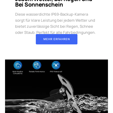
Bei Sonnenschein
Diese wasserdichte IP69-Backup-Kamera
sorgt für klare Leistung bei jedem Wetter und
bietet zuverlässige Sicht bei Regen, Schnee
oder Staub. Perfekt für alle Fahrbedingungen.
MEHR ERFAHREN