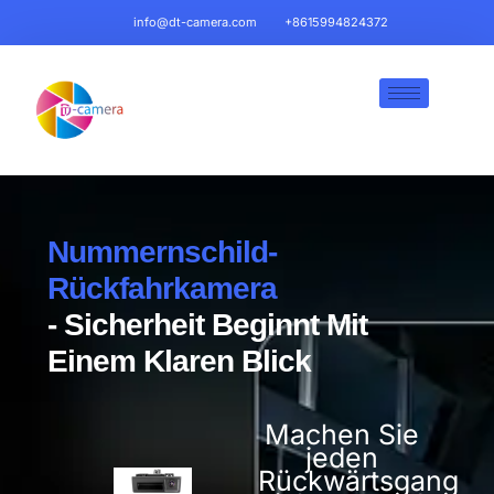
info@dt-camera.com
+8615994824372
Nummernschild-
Rückfahrkamera
- Sicherheit Beginnt Mit
Einem Klaren Blick
Machen Sie
jeden
Rückwärtsgang