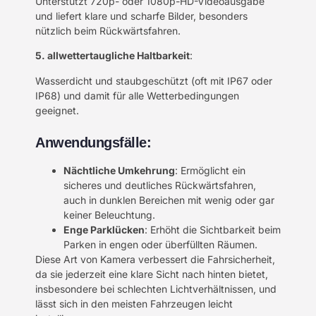
Unterstützt 720p- oder 1080p-HD-Videoausgabe
und liefert klare und scharfe Bilder, besonders
nützlich beim Rückwärtsfahren.
5. allwettertaugliche Haltbarkeit
:
Wasserdicht und staubgeschützt (oft mit IP67 oder
IP68) und damit für alle Wetterbedingungen
geeignet.
Anwendungsfälle:
Nächtliche Umkehrung
: Ermöglicht ein
sicheres und deutliches Rückwärtsfahren,
auch in dunklen Bereichen mit wenig oder gar
keiner Beleuchtung.
Enge Parklücken
: Erhöht die Sichtbarkeit beim
Parken in engen oder überfüllten Räumen.
Diese Art von Kamera verbessert die Fahrsicherheit,
da sie jederzeit eine klare Sicht nach hinten bietet,
insbesondere bei schlechten Lichtverhältnissen, und
lässt sich in den meisten Fahrzeugen leicht