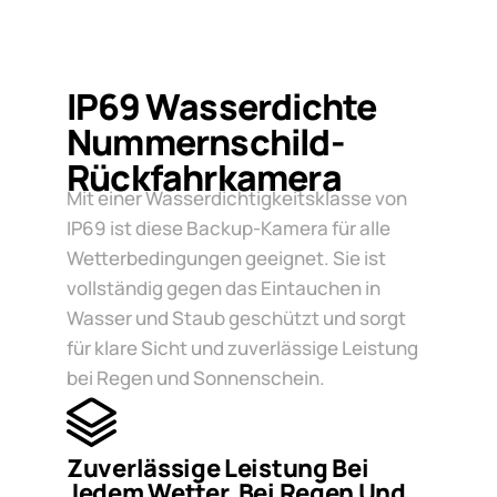
IP69 Wasserdichte
Nummernschild-
Rückfahrkamera
Mit einer Wasserdichtigkeitsklasse von
IP69 ist diese Backup-Kamera für alle
Wetterbedingungen geeignet. Sie ist
vollständig gegen das Eintauchen in
Wasser und Staub geschützt und sorgt
für klare Sicht und zuverlässige Leistung
bei Regen und Sonnenschein.
Zuverlässige Leistung Bei
Jedem Wetter, Bei Regen Und