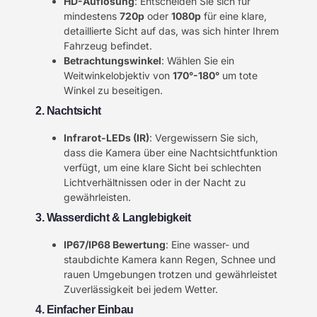
HD-Auflösung
: Entscheiden Sie sich für
mindestens
720p
oder
1080p
für eine klare,
detaillierte Sicht auf das, was sich hinter Ihrem
Fahrzeug befindet.
Betrachtungswinkel
: Wählen Sie ein
Weitwinkelobjektiv von
170°-180°
um tote
Winkel zu beseitigen.
2. Nachtsicht
Infrarot-LEDs (IR)
: Vergewissern Sie sich,
dass die Kamera über eine Nachtsichtfunktion
verfügt, um eine klare Sicht bei schlechten
Lichtverhältnissen oder in der Nacht zu
gewährleisten.
3. Wasserdicht & Langlebigkeit
IP67/IP68 Bewertung
: Eine wasser- und
staubdichte Kamera kann Regen, Schnee und
rauen Umgebungen trotzen und gewährleistet
Zuverlässigkeit bei jedem Wetter.
4. Einfacher Einbau