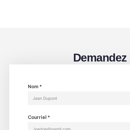
Demandez U
Nom *
Courriel *