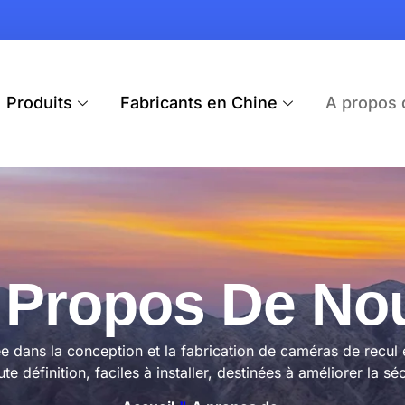
Produits
Fabricants en Chine
A propos 
 Propos De No
e dans la conception et la fabrication de caméras de recul 
définition, faciles à installer, destinées à améliorer la sé