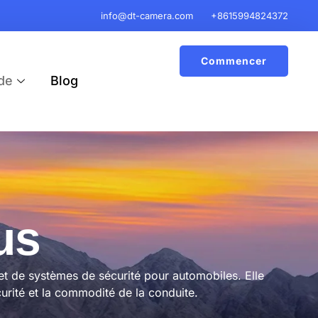
info@dt-camera.com
+8615994824372
Commencer
de
Blog
us
et de systèmes de sécurité pour automobiles. Elle
curité et la commodité de la conduite.