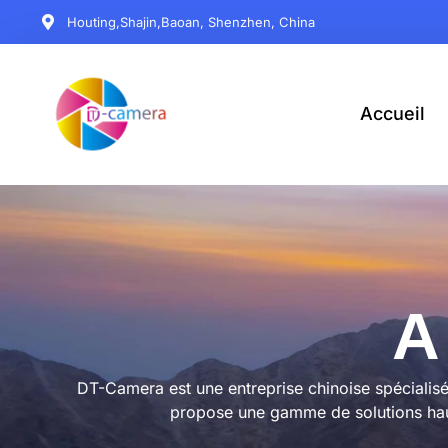
Houting,Shajin,Baoan, Shenzhen, China
Accueil
A
DT-Camera est une entreprise chinoise spécialisé
propose une gamme de solutions haute 