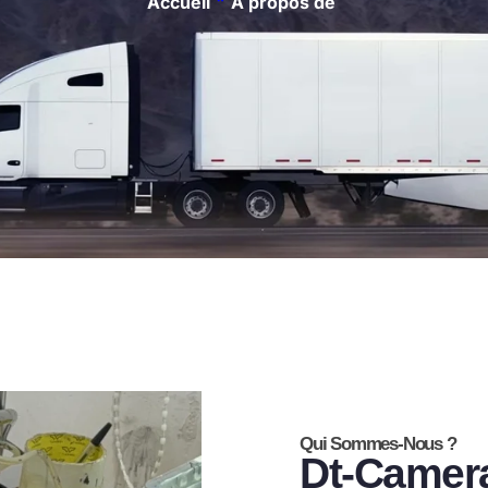
Accueil
"
A propos de
Qui Sommes-Nous ?
Dt-Camera