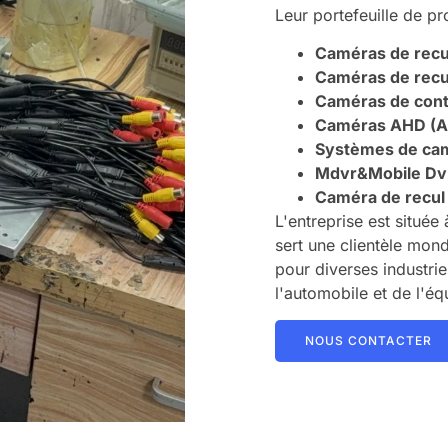
Leur portefeuille de p
Caméras de rec
Caméras de recul
Caméras de contr
Caméras AHD (An
Systèmes de cam
Mdvr&Mobile Dv
Caméra de recul
L'entreprise est situé
sert une clientèle mon
pour diverses industrie
l'automobile et de l'é
NOUS CONTACTER