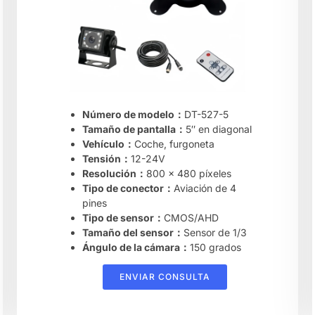
Número de modelo：
DT-527-5
Tamaño de pantalla：
5″ en diagonal
Vehículo：
Coche, furgoneta
Tensión：
12-24V
Resolución：
800 x 480 píxeles
Tipo de conector：
Aviación de 4
pines
Tipo de sensor：
CMOS/AHD
Tamaño del sensor：
Sensor de 1/3
Ángulo de la cámara：
150 grados
ENVIAR CONSULTA