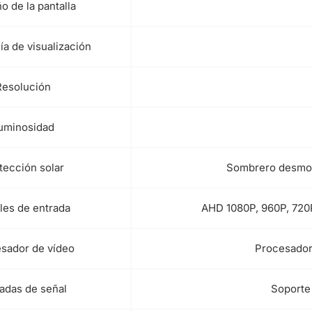
 de la pantalla
a de visualización
Resolución
uminosidad
tección solar
Sombrero desmon
les de entrada
AHD 1080P, 960P, 720
sador de vídeo
Procesador 
adas de señal
Soporte