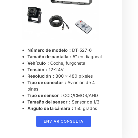
Número de modelo：
DT-527-6
Tamaño de pantalla：
5″ en diagonal
Vehículo：
Coche, furgoneta
Tensión：
12-24V
Resolución：
800 x 480 píxeles
Tipo de conector：
Aviación de 4
pines
Tipo de sensor：
CCD
/
CMOS/AHD
Tamaño del sensor：
Sensor de 1/3
Ángulo de la cámara：
150 grados
ENVIAR CONSULTA