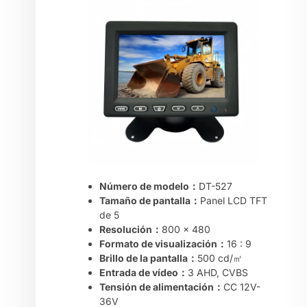
Número de modelo：
DT-527
Tamaño de pantalla：
Panel LCD TFT
de 5
Resolución：
800 x 480
Formato de visualización：
16 : 9
Brillo de la pantalla：
500 cd/㎡
Entrada de vídeo：
3 AHD, CVBS
Tensión de alimentación：
CC 12V-
36V