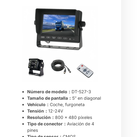
Número de modelo：
DT-527-3
Tamaño de pantalla：
5″ en diagonal
Vehículo：
Coche, furgoneta
Tensión：
12-24V
Resolución：
800 x 480 píxeles
Tipo de conector：
Aviación de 4
pines
Tipo de sensor：
CMOS