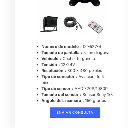
Número de modelo：
DT-527-4
Tamaño de pantalla：
5″ en diagonal
Vehículo：
Coche, furgoneta
Tensión：
12-24V
Resolución：
800 x 480 píxeles
Tipo de conector：
Aviación de 4
pines
Tipo de sensor：
AHD 720P/1080P
Tamaño del sensor：
Sensor Sony 1/3
Ángulo de la cámara：
150 grados
ENVIAR CONSULTA