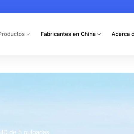
Productos
Fabricantes en China
Acerca 
 HD de 5 pulgadas