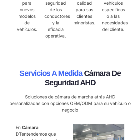
para
seguridad
calidad
vehículos
nuevos
de los
para sus
específicos
modelos
conductores
clientes
o a las
de
y la
minoristas.
necesidades
vehículos.
eficacia
del cliente.
operativa.
Servicios A Medida
Cámara De
Seguridad AHD
Soluciones de cámara de marcha atrás AHD
personalizadas con opciones OEM/ODM para su vehículo o
negocio
En
Cámara
DT
entendemos que