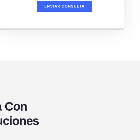
ENVIAR CONSULTA
a Con
uciones