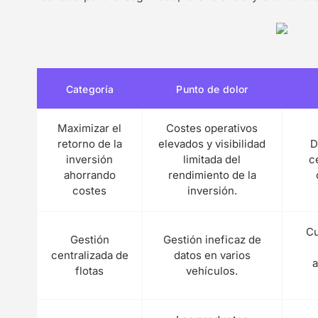
Categoría
Punto de dolor
Maximizar el
Costes operativos
retorno de la
elevados y visibilidad
D
inversión
limitada del
c
ahorrando
rendimiento de la
costes
inversión.
Cu
Gestión
Gestión ineficaz de
centralizada de
datos en varios
a
flotas
vehículos.