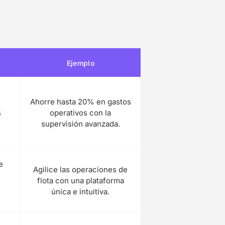
Ejemplo
s
Ahorre hasta 20% en gastos
s
operativos con la
supervisión avanzada.
e
Agilice las operaciones de
flota con una plataforma
única e intuitiva.