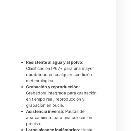
Resistente al agua y al polvo
:
Clasificación IP67+ para una mayor
durabilidad en cualquier condición
meteorológica.
Grabación y reproducción
:
Grabadora integrada para grabación
en tiempo real, reproducción y
grabación en bucle.
Asistencia inversa
: Pautas de
aparcamiento para una colocación
precisa.
Largo alcance inalámbrico
: Hasta