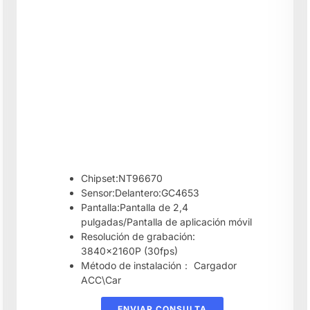
Chipset:NT96670
Sensor:Delantero:GC4653
Pantalla:Pantalla de 2,4
pulgadas/Pantalla de aplicación móvil
Resolución de grabación:
3840x2160P (30fps)
Método de instalación： Cargador
ACC\Car
ENVIAR CONSULTA