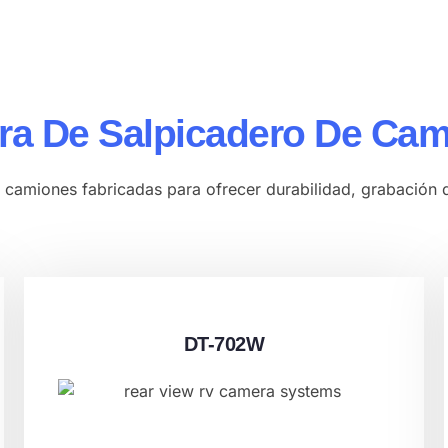
a De Salpicadero De Cam
amiones fabricadas para ofrecer durabilidad, grabación de
DT-702W