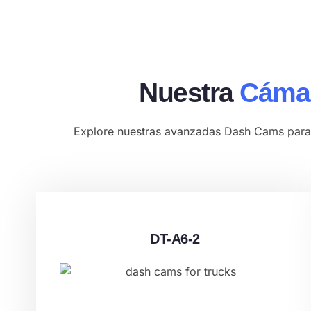
Nuestra
Cámar
Explore nuestras avanzadas Dash Cams para c
DT-A6-2