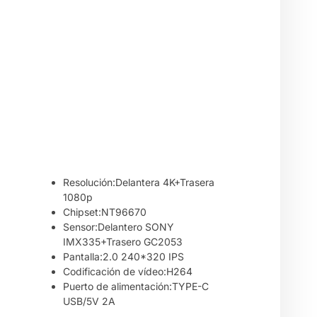
Resolución:Delantera 4K+Trasera
1080p
Chipset:NT96670
Sensor:Delantero SONY
IMX335+Trasero GC2053
Pantalla:2.0 240*320 IPS
Codificación de vídeo:H264
Puerto de alimentación:TYPE-C
USB/5V 2A