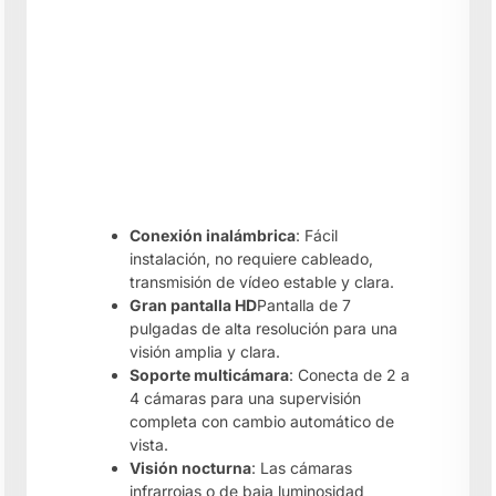
Conexión inalámbrica
: Fácil
instalación, no requiere cableado,
transmisión de vídeo estable y clara.
Gran pantalla HD
Pantalla de 7
pulgadas de alta resolución para una
visión amplia y clara.
Soporte multicámara
: Conecta de 2 a
4 cámaras para una supervisión
completa con cambio automático de
vista.
Visión nocturna
: Las cámaras
infrarrojas o de baja luminosidad