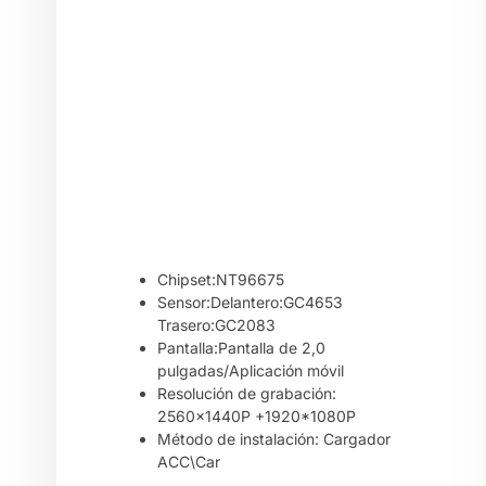
Chipset:NT96675
Sensor:Delantero:GC4653
Trasero:GC2083
Pantalla:Pantalla de 2,0
pulgadas/Aplicación móvil
Resolución de grabación:
2560x1440P +1920*1080P
Método de instalación: Cargador
ACC\Car