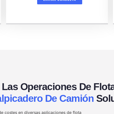
 Las Operaciones De Flot
lpicadero De Camión
Sol
de costes en diversas aplicaciones de flota