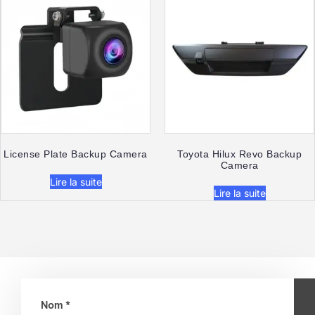
License Plate Backup Camera​
Toyota Hilux Revo Backup
Camera
Lire la suite
Lire la suite
Nom *