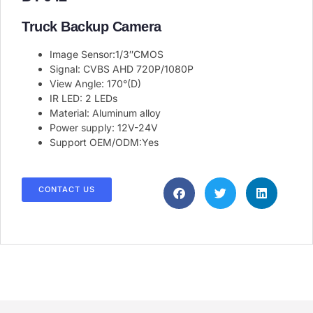
Truck Backup Camera
Image Sensor:1/3″CMOS
Signal: CVBS AHD 720P/1080P
View Angle: 170°(D)
IR LED: 2 LEDs
Material: Aluminum alloy
Power supply: 12V-24V
Support OEM/ODM:Yes​
CONTACT US