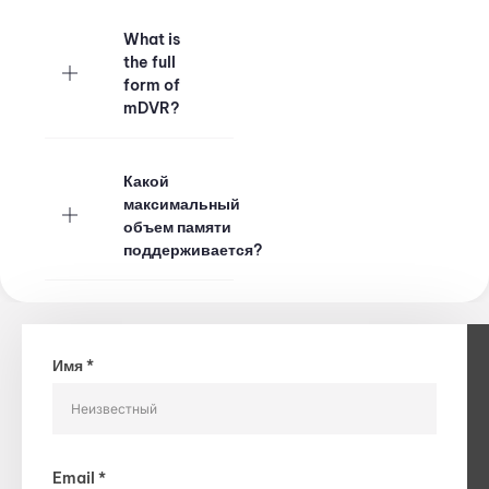
What is
the full
form of
mDVR?
Какой
максимальный
объем памяти
поддерживается?
Имя *
Email *