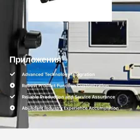
Приложения
Advanced Technology Integration
Robust Product Function Customization
Reliable Production and Service Assurance
Abundant Industry Experience Accumulation