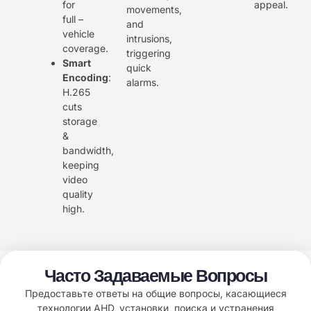
for
appeal.
movements,
full –
and
vehicle
intrusions,
coverage.
triggering
Smart
quick
Encoding
:
alarms.
H.265
cuts
storage
&
bandwidth,
keeping
video
quality
high.
Часто Задаваемые Вопросы
Предоставьте ответы на общие вопросы, касающиеся
технологии AHD, установки, поиска и устранения