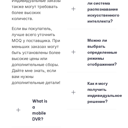
Индивидуальные заказы
ли система
также могут требовать
распознавание
более высоких
искусственного
количеств.
интеллекта?
Если вы покупатель,
лучше всего уточнить
Можно ли
MOQ у поставщика. При
выбрать
меньших заказах могут
определенные
быть установлены более
режимы
высокие цены или
отображения?
дополнительные сборы.
Дайте мне знать, если
вам нужны
дополнительные детали!
Как я могу
получить
индивидуальное
What is
решение?
a
mobile
DVR?