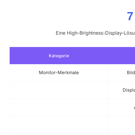
7
Eine High-Brightness-Display-Lös
Kategorie
Monitor-Merkmale
Bil
Displ