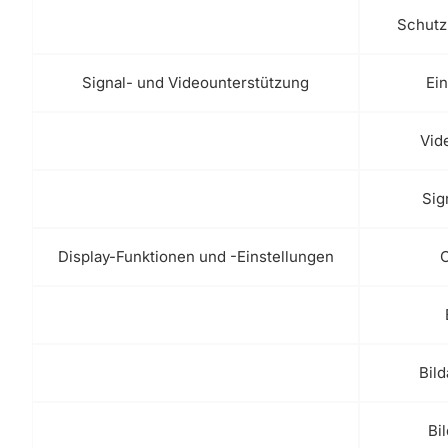
Schutz
Signal- und Videounterstützung
Ei
Vid
Sig
Display-Funktionen und -Einstellungen
Bil
Bi