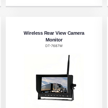
Wireless Rear View Camera
Monitor​
DT-7687W