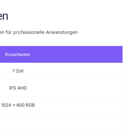
en
en für professionelle Anwendungen
Einzelheiten
7 Zoll
IPS AHD
1024 x 600 RGB