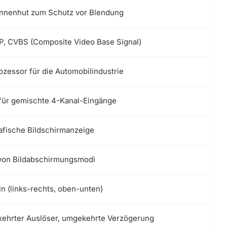
nenhut zum Schutz vor Blendung
P, CVBS (Composite Video Base Signal)
ozessor für die Automobilindustrie
für gemischte 4-Kanal-Eingänge
fische Bildschirmanzeige
 von Bildabschirmungsmodi
ln (links-rechts, oben-unten)
ehrter Auslöser, umgekehrte Verzögerung