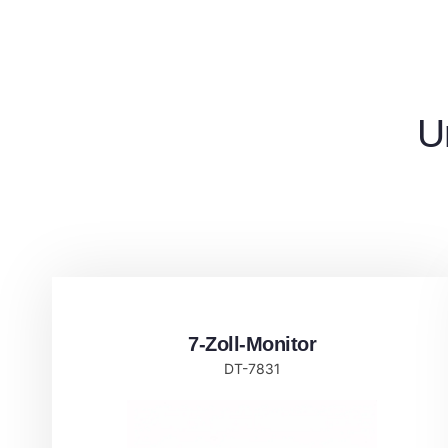
U
7-Zoll-Monitor
DT-7831