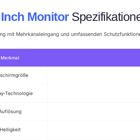
 Inch Monitor
Spezifikation
ung mit Mehrkanaleingang und umfassenden Schutzfunktion
Merkmal
dschirmgröße
ay-Technologie
Auflösung
Helligkeit