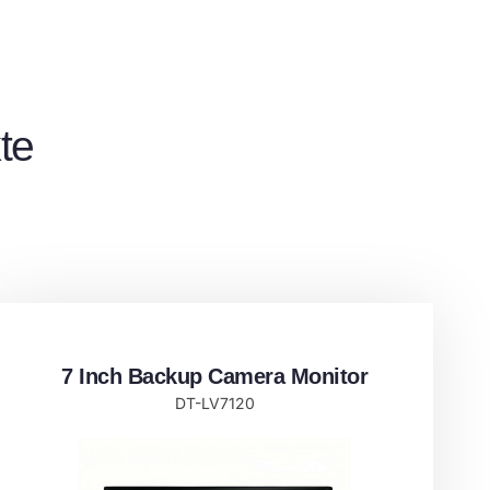
te
7 Inch Backup Camera Monitor
DT-LV7120