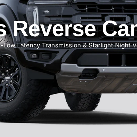
s Reverse Ca
a-Low Latency Transmission & Starlight Night V