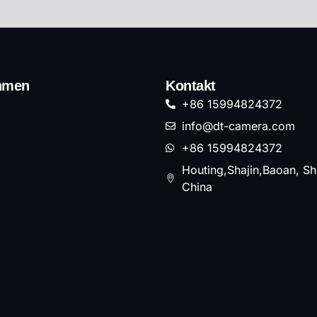
hmen
Kontakt
+86 15994824372
info@dt-camera.com
+86 15994824372
Houting,Shajin,Baoan, S
China