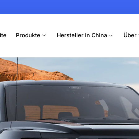
ite
Produkte
Hersteller in China
Über