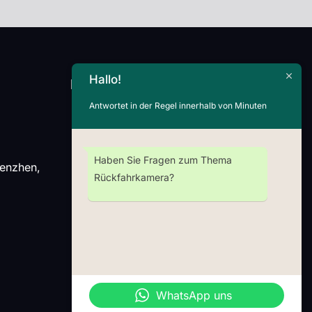
Hallo!
Newsletter
Antwortet in der Regel innerhalb von Minuten
Haben Sie Fragen zum Thema
henzhen,
Wechat
Whatsap
Rückfahrkamera?
WhatsApp uns