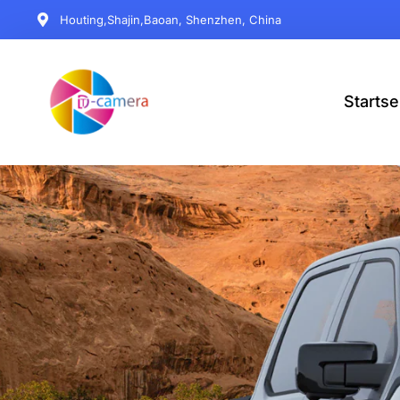
Houting,Shajin,Baoan, Shenzhen, China
Startse